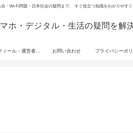
具合・Wi-Fi問題・日本社会の疑問まで、 すぐ役立つ知識をわかりや
e｜スマホ・デジタル・生活の疑問を解
プロフィール・運営者情報
お問い合わせ
プライバシーポリ