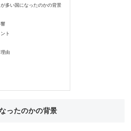
ニが多い国になったのかの背景
影響
イント
る理由
なったのかの背景