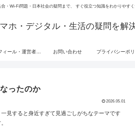
具合・Wi-Fi問題・日本社会の疑問まで、 すぐ役立つ知識をわかりや
e｜スマホ・デジタル・生活の疑問を解
プロフィール・運営者情報
お問い合わせ
プライバシーポリ
になったのか
2026.05.01
、一見すると身近すぎて見過ごしがちなテーマです
す。