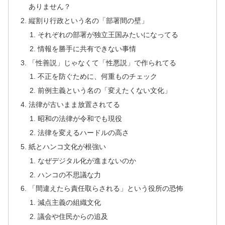
ありません？
縦割り行政という名の「部署間の壁」
それぞれの部署が独立王国みたいになってる
情報を勝手に共有できない事情
「性善説」じゃなくて「性悪説」で作られてる
不正を防ぐために、何重ものチェック
前例主義という名の「変えたくない文化」
法律が古いまま放置されてる
昭和の法律が令和でも現役
法律を変えるハードルの高さ
紙とハンコ文化が根強い
なぜデジタル化が進まないのか
ハンコの不思議な力
「間違えたら責任取らされる」という役所の恐怖
減点主義の組織文化
議会や住民からの追及