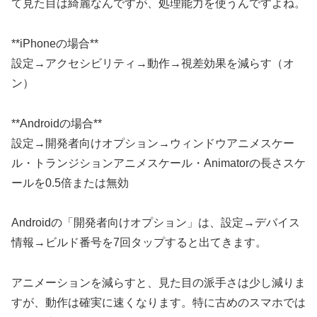
て見た目は綺麗なんですが、処理能力を使うんですよね。
**iPhoneの場合**
設定→アクセシビリティ→動作→視差効果を減らす（オ
ン）
**Androidの場合**
設定→開発者向けオプション→ウィンドウアニメスケー
ル・トランジションアニメスケール・Animatorの長さスケ
ールを0.5倍または無効
Androidの「開発者向けオプション」は、設定→デバイス
情報→ビルド番号を7回タップすると出てきます。
アニメーションを減らすと、見た目の派手さは少し減りま
すが、動作は確実に速くなります。特に古めのスマホでは