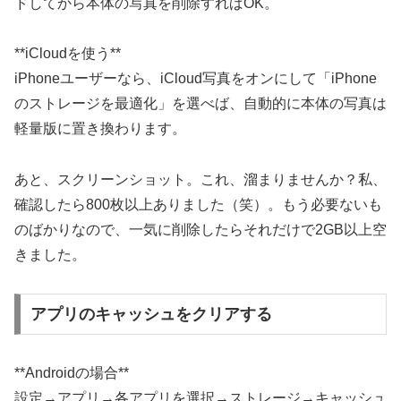
ドしてから本体の写真を削除すればOK。
**iCloudを使う**
iPhoneユーザーなら、iCloud写真をオンにして「iPhone
のストレージを最適化」を選べば、自動的に本体の写真は
軽量版に置き換わります。
あと、スクリーンショット。これ、溜まりませんか？私、
確認したら800枚以上ありました（笑）。もう必要ないも
のばかりなので、一気に削除したらそれだけで2GB以上空
きました。
アプリのキャッシュをクリアする
**Androidの場合**
設定→アプリ→各アプリを選択→ストレージ→キャッシュ