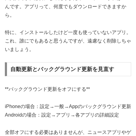
んです。アプリって、何度でもダウンロードできますか
ら。
特に、インストールしたけど一度も使っていないアプリ。
これ、誰にでもあると思うんですが、遠慮なく削除しちゃ
いましょう。
自動更新とバックグラウンド更新を見直す
**バックグラウンド更新をオフにする**
iPhoneの場合：設定→一般→Appのバックグラウンド更新
Androidの場合：設定→アプリ→各アプリの詳細設定
全部オフにする必要はありませんが、ニュースアプリやゲ