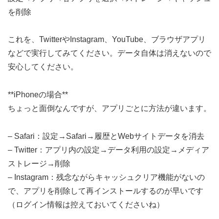
を削除
これを、TwitterやInstagram、YouTube、ブラウザアプリ
などで実行してみてください。データ自体は消えないので
安心してください。
**iPhoneの場合**
ちょっと面倒なんですが、アプリごとに方法が違います。
– Safari：設定→Safari→履歴とWebサイトデータを消去
– Twitter：アプリ内の設定→データ利用の設定→メディア
ストレージ→削除
– Instagram：残念ながらキャッシュクリア機能がないの
で、アプリを削除して再インストールするのが早いです
（ログイン情報は控えておいてくださいね）