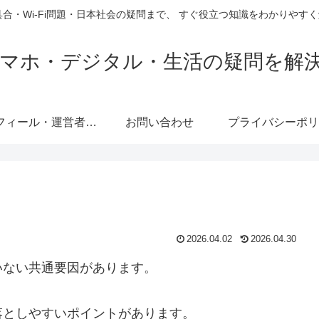
具合・Wi-Fi問題・日本社会の疑問まで、 すぐ役立つ知識をわかりや
e｜スマホ・デジタル・生活の疑問を解
プロフィール・運営者情報
お問い合わせ
プライバシーポリ
2026.04.02
2026.04.30
いない共通要因があります。
落としやすいポイントがあります。