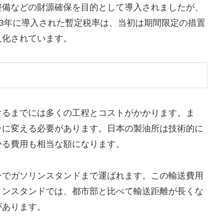
整備などの財源確保を目的として導入されましたが、
93年に導入された暫定税率は、当初は期間限定の措置
久化されています。
けるまでには多くの工程とコストがかかります。ま
ンに変える必要があります。日本の製油所は技術的に
かる費用も相当な額になります。
ーでガソリンスタンドまで運ばれます。この輸送費用
リンスタンドでは、都市部と比べて輸送距離が長くな
があります。