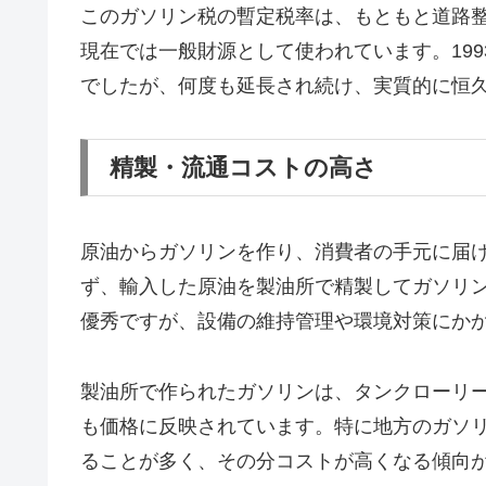
このガソリン税の暫定税率は、もともと道路
現在では一般財源として使われています。19
でしたが、何度も延長され続け、実質的に恒
精製・流通コストの高さ
原油からガソリンを作り、消費者の手元に届
ず、輸入した原油を製油所で精製してガソリ
優秀ですが、設備の維持管理や環境対策にか
製油所で作られたガソリンは、タンクローリ
も価格に反映されています。特に地方のガソ
ることが多く、その分コストが高くなる傾向