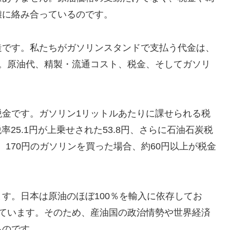
雑に絡み合っているのです。
造です。私たちがガソリンスタンドで支払う代金は、
す。原油代、精製・流通コスト、税金、そしてガソリ
税金です。ガソリン1リットルあたりに課せられる税
率25.1円が上乗せされた53.8円、さらに石油石炭税
、170円のガソリンを買った場合、約60円以上が税金
す。日本は原油のほぼ100％を輸入に依存してお
めています。そのため、産油国の政治情勢や世界経済
るのです。