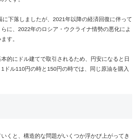
幅に下落しましたが、2021年以降の経済回復に伴って
らに、2022年のロシア・ウクライナ情勢の悪化によ
います。
基本的にドル建てで取引されるため、円安になると日
ドル110円の時と150円の時では、同じ原油を購入
。
ていくと、構造的な問題がいくつか浮かび上がってき