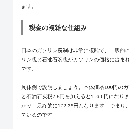
ます。
税金の複雑な仕組み
日本のガソリン税制は非常に複雑で、一般的
リン税と石油石炭税がガソリンの価格に含ま
です。
具体例で説明しましょう。本体価格100円のガ
と石油石炭税2.8円を加えると156.6円になり
かり、最終的に172.26円となります。つま
ているのです。