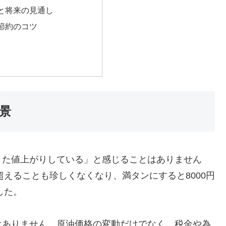
と将来の見通し
節約のコツ
景
また値上がりしている」と感じることはありません
超えることも珍しくなくなり、満タンにすると8000円
した。
はありません。原油価格の変動だけでなく、税金や為