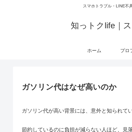
スマホトラブル・LINE不
知っトクlif
ホーム
ガソリン代はなぜ高いのか
ガソリン代が高い背景には、意外と知られて
節約しているのに負担が減らない人ほど、見