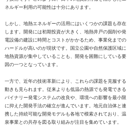
ネルギー利用の可能性は十分にあります。
しかし、地熱エネルギーの活用にはいくつかの課題も存在
します。開発には初期投資が大きく、地熱井戸の掘削や発
電設備の建設に時間とコストがかかるため、事業化までの
ハードルが高いのが現状です。国立公園や自然保護区域に
地熱資源が集中していることも、開発を困難にしている要
因の一つとなっています。
一方で、近年の技術革新により、これらの課題を克服する
動きも見られます。従来よりも低温の熱源でも発電できる
バイナリー発電システムの改良や、環境への影響を最小限
に抑えた開発手法の確立が進んでいます。地元自治体と連
携した持続可能な開発モデルも各地で模索されており、温
泉事業との共存を図る取り組みが注目を集めています。