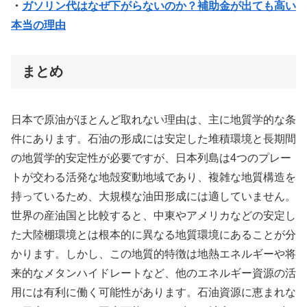
・
ガソリン代はなぜ下がらないのか？補助金が出ても高い
本当の理由
まとめ
日本で原油がほとんど取れない理由は、主に地質学的な条
件にあります。石油の形成には安定した堆積環境と長期間
の地質学的安定性が必要ですが、日本列島は4つのプレー
トが交わる活発な地殻変動地域であり、複雑な地質構造を
持っているため、大規模な油田形成には適していません。
世界の産油国と比較すると、中東やアメリカなどの安定し
た大陸棚環境とは根本的に異なる地質環境にあることが分
かります。しかし、この地質的特徴は地熱エネルギーや将
来的なメタンハイドレートなど、他のエネルギー資源の活
用には有利に働く可能性があります。石油資源に恵まれな