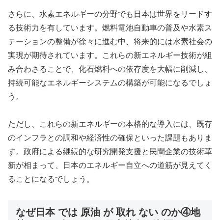
さらに、水素エネルギーの分野でも日本は世界をリードす
る技術力を有しています。燃料電池自動車の普及や水素ス
テーションの整備が徐々に進む中、将来的には水素社会の
実現が期待されています。これらの新エネルギー技術が組
み合わさることで、化石燃料への依存度を大幅に削減し、
持続可能なエネルギーシステムの構築が可能になるでしょ
う。
ただし、これらの新エネルギーの本格的な導入には、既存
のインフラとの調和や経済性の確保といった課題もありま
す。政府による継続的な研究開発支援と民間企業の技術革
新が相まって、日本のエネルギー自立への道筋が見えてく
ることになるでしょう。
なぜ日本 では 原油 が 取れ ない のか④地