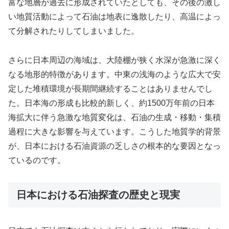
富な地層が過去に形成されていたとしても、その後の激し
い地質活動によって石油は地表に逸散したり、高温によっ
て分解されたりしてしまいました。
さらに日本周辺の海域は、大陸棚が狭く水深が急激に深く
なる地形的特徴があります。中東の浅海のような広大で安
定した堆積環境が長期間継続することはありませんでし
た。日本海の形成も比較的新しく、約1500万年前の日本
海拡大に伴う急激な地質変化は、石油の生成・移動・集積
過程に大きな影響を与えています。こうした地質学的背景
が、日本における石油資源の乏しさの根本的な要因となっ
ているのです。
日本における石油探査の歴史と現実