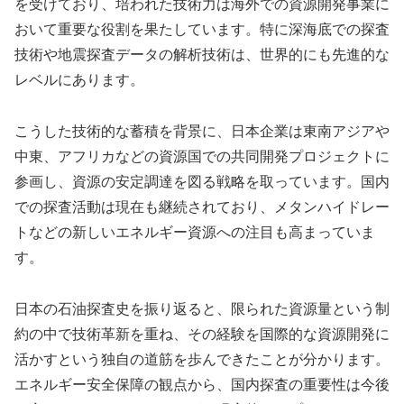
を受けており、培われた技術力は海外での資源開発事業に
おいて重要な役割を果たしています。特に深海底での探査
技術や地震探査データの解析技術は、世界的にも先進的な
レベルにあります。
こうした技術的な蓄積を背景に、日本企業は東南アジアや
中東、アフリカなどの資源国での共同開発プロジェクトに
参画し、資源の安定調達を図る戦略を取っています。国内
での探査活動は現在も継続されており、メタンハイドレー
トなどの新しいエネルギー資源への注目も高まっていま
す。
日本の石油探査史を振り返ると、限られた資源量という制
約の中で技術革新を重ね、その経験を国際的な資源開発に
活かすという独自の道筋を歩んできたことが分かります。
エネルギー安全保障の観点から、国内探査の重要性は今後