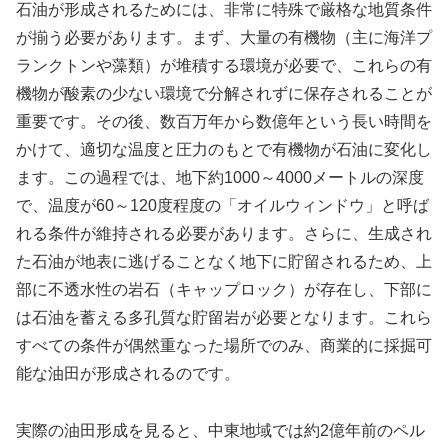
石油が形成されるためには、非常に特殊で厳格な地質条件
が揃う必要があります。まず、大量の有機物（主に海洋プ
ランクトンや藻類）が堆積する環境が必要で、これらの有
機物が酸素の少ない環境で分解されずに保存されることが
重要です。その後、数百万年から数億年という長い時間を
かけて、適切な温度と圧力のもとで有機物が石油に変化し
ます。この過程では、地下約1000～4000メートルの深度
で、温度が60～120度程度の「オイルウィンドウ」と呼ば
れる条件が維持される必要があります。さらに、生成され
た石油が地表に逃げることなく地下に貯留されるため、上
部に不透水性の岩石（キャップロック）が存在し、下部に
は石油を蓄える多孔質な貯留岩が必要となります。これら
すべての条件が偶然重なった場所でのみ、商業的に採掘可
能な油田が形成されるのです。
実際の油田形成を見ると、中東地域では約2億年前のペル