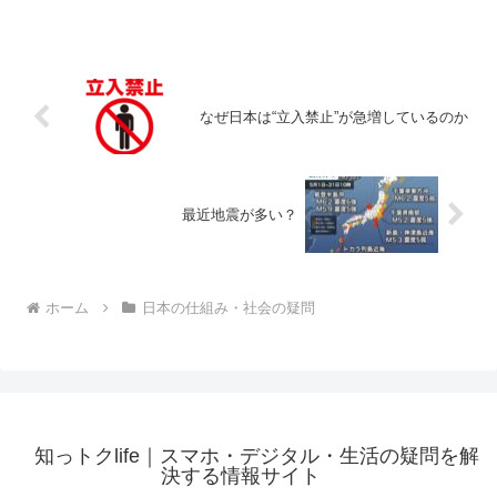
の美しい街並みに慣れ親しんだ人々にと
って、日本の電柱だらけの風景は衝撃的
に映るのです。実際、東京都内だけでも
約76万本の電柱が存在し...
なぜ日本は“立入禁止”が急増しているのか
最近地震が多い？
ホーム
日本の仕組み・社会の疑問
知っトクlife｜スマホ・デジタル・生活の疑問を解
決する情報サイト