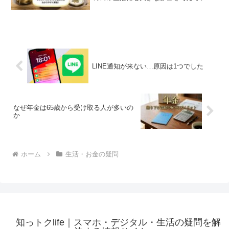
この円安現象。実際にスーパーで買い物
をしていると、以前より商品価格が高く
なっていることを実感している方も多い
のではないでしょうか。円...
LINE通知が来ない…原因は1つでした
なぜ年金は65歳から受け取る人が多いの
か
ホーム
生活・お金の疑問
知っトクlife｜スマホ・デジタル・生活の疑問を解