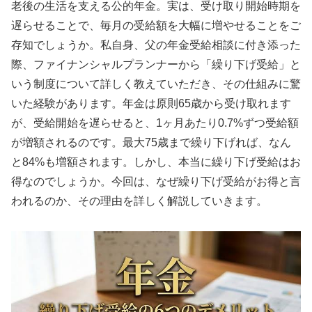
老後の生活を支える公的年金。実は、受け取り開始時期を
遅らせることで、毎月の受給額を大幅に増やせることをご
存知でしょうか。私自身、父の年金受給相談に付き添った
際、ファイナンシャルプランナーから「繰り下げ受給」と
いう制度について詳しく教えていただき、その仕組みに驚
いた経験があります。年金は原則65歳から受け取れます
が、受給開始を遅らせると、1ヶ月あたり0.7%ずつ受給額
が増額されるのです。最大75歳まで繰り下げれば、なん
と84%も増額されます。しかし、本当に繰り下げ受給はお
得なのでしょうか。今回は、なぜ繰り下げ受給がお得と言
われるのか、その理由を詳しく解説していきます。