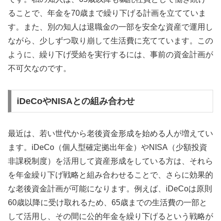
ることで、年金を70歳まで繰り下げる計画を立てていま
す。また、別の知人は退職金の一部を安全な資産で運用し
ながら、少しずつ取り崩して生活費に充てています。この
ように、繰り下げ受給を実行するには、事前の資金計画が
不可欠なのです。
iDeCoやNISAとの組み合わせ
最近は、若い世代から老後資金形成を始める人が増えてい
ます。iDeCo（個人型確定拠出年金）やNISA（少額投資
非課税制度）を活用して資産形成をしている方は、それら
を年金繰り下げ戦略と組み合わせることで、さらに効果的
な老後資金計画が可能になります。例えば、iDeCoは原則
60歳以降に受け取れるため、65歳までの生活費の一部と
して活用し、その間に公的年金を繰り下げるという戦略が