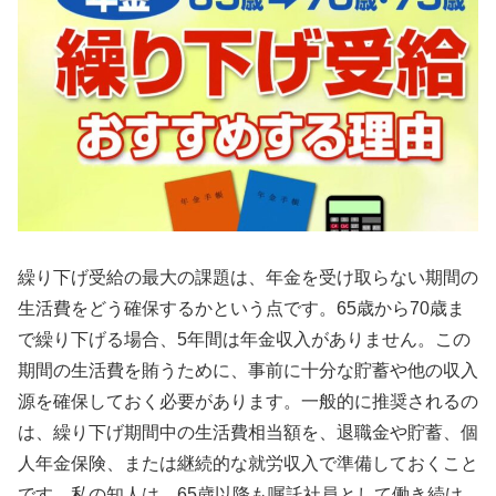
繰り下げ受給の最大の課題は、年金を受け取らない期間の
生活費をどう確保するかという点です。65歳から70歳ま
で繰り下げる場合、5年間は年金収入がありません。この
期間の生活費を賄うために、事前に十分な貯蓄や他の収入
源を確保しておく必要があります。一般的に推奨されるの
は、繰り下げ期間中の生活費相当額を、退職金や貯蓄、個
人年金保険、または継続的な就労収入で準備しておくこと
です。私の知人は、65歳以降も嘱託社員として働き続け