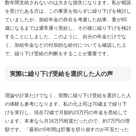
数年間支給されないのは大きな損失になります。私が相談
を受けたある方は、この事実を知らずに繰り下げを検討し
ていましたが、加給年金の存在を考慮した結果、妻が65
歳になるまでは通常通り受給し、その後に繰り下げを検討
することにしました。このように、自分の年金だけでな
く、加給年金などの付加的な給付についても確認した上
で、繰り下げ受給の判断をすることが重要です。
実際に繰り下げ受給を選択した人の声
理論や計算だけでなく、実際に繰り下げ受給を選択した人
の体験も参考になります。私の元上司は70歳まで繰り下
げを実行し、現在72歳で月額約23万円の年金を受給して
います。本来なら月16万円程度だったので、約7万円の増
額です。「最初の5年間は貯蓄を切り崩すのが不安だった