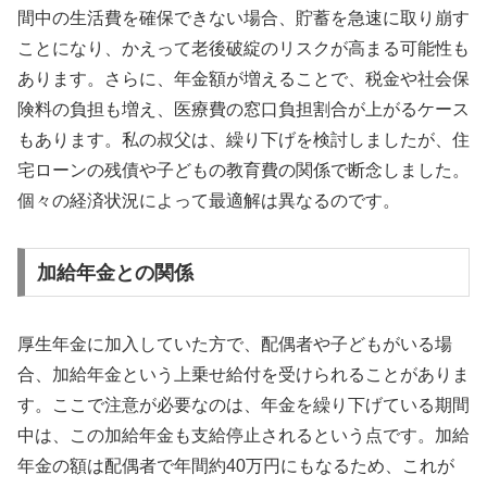
間中の生活費を確保できない場合、貯蓄を急速に取り崩す
ことになり、かえって老後破綻のリスクが高まる可能性も
あります。さらに、年金額が増えることで、税金や社会保
険料の負担も増え、医療費の窓口負担割合が上がるケース
もあります。私の叔父は、繰り下げを検討しましたが、住
宅ローンの残債や子どもの教育費の関係で断念しました。
個々の経済状況によって最適解は異なるのです。
加給年金との関係
厚生年金に加入していた方で、配偶者や子どもがいる場
合、加給年金という上乗せ給付を受けられることがありま
す。ここで注意が必要なのは、年金を繰り下げている期間
中は、この加給年金も支給停止されるという点です。加給
年金の額は配偶者で年間約40万円にもなるため、これが