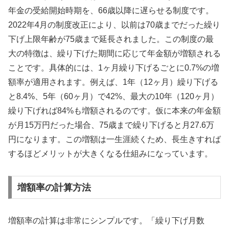
年金の受給開始時期を、66歳以降に遅らせる制度です。
2022年4月の制度改正により、以前は70歳までだった繰り
下げ上限年齢が75歳まで延長されました。この制度の最
大の特徴は、繰り下げた期間に応じて年金額が増額される
ことです。具体的には、1ヶ月繰り下げるごとに0.7%の増
額率が適用されます。例えば、1年（12ヶ月）繰り下げる
と8.4%、5年（60ヶ月）で42%、最大の10年（120ヶ月）
繰り下げれば84%も増額されるのです。仮に本来の年金額
が月15万円だった場合、75歳まで繰り下げると月27.6万
円になります。この増額は一生涯続くため、長生きすれば
するほどメリットが大きくなる仕組みになっています。
増額率の計算方法
増額率の計算は非常にシンプルです。「繰り下げ月数