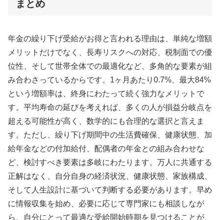
まとめ
年金の繰り下げ受給がお得と言われる理由は、単純な増額
メリットだけでなく、長寿リスクへの対応、税制面での優
位性、そして世帯全体での最適化など、多角的な要素が組
み合わさっているからです。1ヶ月あたり0.7%、最大84%
という増額率は、終身にわたって続く強力なメリットで
す。平均寿命の延びを考えれば、多くの人が損益分岐点を
超える可能性が高く、数学的にも合理的な選択と言えま
す。ただし、繰り下げ期間中の生活費確保、健康状態、加
給年金などの付加給付、配偶者の年金との組み合わせな
ど、検討すべき要素は多岐にわたります。万人に共通する
正解はなく、自分自身の経済状況、健康状態、家族構成、
そして人生設計に基づいて判断する必要があります。早め
に情報収集を始め、必要に応じて専門家にも相談しなが
ら、自分にとって最適な受給開始時期を見つけることが、