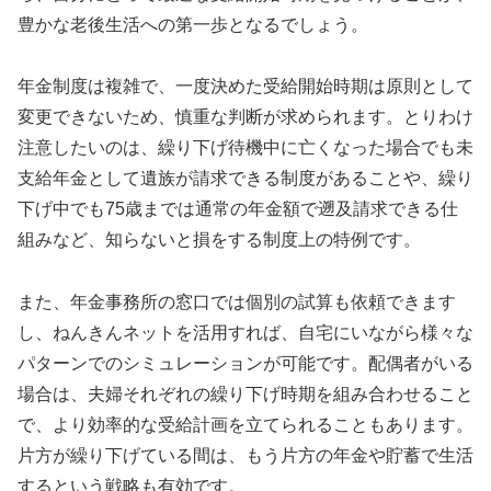
豊かな老後生活への第一歩となるでしょう。
年金制度は複雑で、一度決めた受給開始時期は原則として
変更できないため、慎重な判断が求められます。とりわけ
注意したいのは、繰り下げ待機中に亡くなった場合でも未
支給年金として遺族が請求できる制度があることや、繰り
下げ中でも75歳までは通常の年金額で遡及請求できる仕
組みなど、知らないと損をする制度上の特例です。
また、年金事務所の窓口では個別の試算も依頼できます
し、ねんきんネットを活用すれば、自宅にいながら様々な
パターンでのシミュレーションが可能です。配偶者がいる
場合は、夫婦それぞれの繰り下げ時期を組み合わせること
で、より効率的な受給計画を立てられることもあります。
片方が繰り下げている間は、もう片方の年金や貯蓄で生活
するという戦略も有効です。