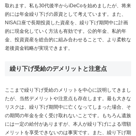
取れます。私も30代後半からiDeCoを始めましたが、将来
的には年金繰り下げの原資として考えています。また、
NISA口座で長期投資した資産を、繰り下げ期間中に計画
的に現金化していく方法も有効です。公的年金、私的年
金、投資資産を総合的に組み合わせることで、より柔軟な
老後資金戦略が実現できます。
繰り下げ受給のデメリットと注意点
ここまで繰り下げ受給のメリットを中心に説明してきまし
たが、当然デメリットや注意点も存在します。最も大きな
リスクは、繰り下げ期間中に亡くなってしまった場合、そ
の期間の年金を全く受け取れないことです。もちろん遺族
には一定の給付がありますが、本人が繰り下げによる増額
メリットを享受できないのは事実です。また、繰り下げ期