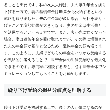
ることも重要です。私の友人夫婦は、夫の厚生年金を繰り
下げる一方で、妻の基礎年金は65歳から受給するという
戦略を取りました。夫の年金額が多い場合、それを繰り下
げることで増額効果が大きくなり、妻の年金は生活費とし
て活用するという考え方です。また、夫が先に亡くなった
場合、妻は遺族年金を受け取れますが、その際に増額され
た夫の年金額が基準となるため、遺族年金の額も増えま
す。このように、夫婦でどちらの年金をいつから受給する
か戦略的に考えることで、世帯全体の生涯受給額を最大化
できるのです。専門家に相談する際も、必ず世帯全体でシ
ミュレーションしてもらうことをお勧めします。
繰り下げ受給の損益分岐点を理解する
繰り下げ受給を検討する上で、多くの人が気になるのが