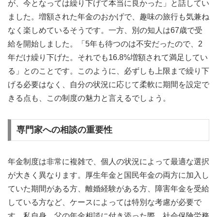
が、今となっては繰り下げて本当に良かった」と話してい
ました。増額された年金のおかげで、趣味の旅行も気兼ね
なく楽しめているそうです。一方、別の知人は67歳で受
給を開始しました。「5年も待つのは不安だったので、2
年だけ繰り下げた。それでも16.8%増額されて満足してい
る」とのことです。このように、必ずしも上限まで繰り下
げる必要はなく、自分の状況に応じて柔軟に期間を設定で
きる点も、この制度の魅力と言えるでしょう。
専門家への相談の重要性
年金制度は非常に複雑で、個人の状況によって最適な選択
が大きく異なります。厚生年金と国民年金の両方に加入し
ていた期間がある方、離婚経験がある方、障害年金を受給
している方など、ケースによっては特別な考慮が必要で
す。私自身、父の年金相談に付き添った際、社会保険労務