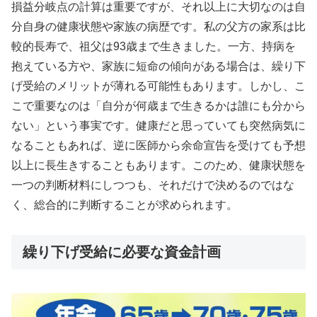
損益分岐点の計算は重要ですが、それ以上に大切なのは自
分自身の健康状態や家族の病歴です。私の父方の家系は比
較的長寿で、祖父は93歳まで生きました。一方、持病を
抱えている方や、家族に短命の傾向がある場合は、繰り下
げ受給のメリットが薄れる可能性もあります。しかし、こ
こで重要なのは「自分が何歳まで生きるかは誰にも分から
ない」という事実です。健康だと思っていても突然病気に
なることもあれば、逆に医師から余命宣告を受けても予想
以上に長生きすることもあります。このため、健康状態を
一つの判断材料にしつつも、それだけで決めるのではな
く、総合的に判断することが求められます。
繰り下げ受給に必要な資金計画