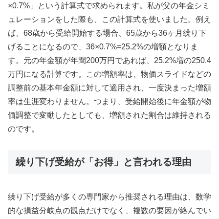
×0.7%」という計算式で求められます。私が父の年金シミ
ュレーションをした際も、この計算式を使いました。例え
ば、68歳から受給開始する場合、65歳から36ヶ月繰り下
げることになるので、36×0.7%=25.2%の増額となりま
す。元の年金額が年間200万円であれば、25.2%増の250.4
万円になる計算です。この増額率は、物価スライドなどの
調整前の基本年金額に対して適用され、一度決まった増額
率は生涯変わりません。つまり、受給開始後に年金額が物
価調整で変動したとしても、増額された割合は維持される
のです。
繰り下げ受給が「お得」と言われる理由
繰り下げ受給が多くの専門家から推奨される理由は、数学
的な損益分岐点の観点だけでなく、複数の要因が絡んでい