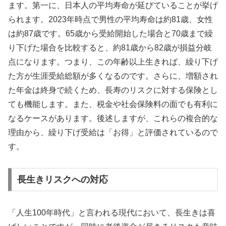
ます。第一に、日本人の平均寿命が延びていることが挙げ
られます。2023年時点で男性の平均寿命は約81歳、女性
は約87歳です。65歳から受給開始した場合と70歳まで繰
り下げた場合を比較すると、約81歳から82歳が損益分岐
点になります。つまり、この年齢以上生きれば、繰り下げ
た方が生涯受給総額が多くなるのです。さらに、増額され
た年金は終身で続くため、長寿のリスクに対する保険とし
ても機能します。また、税金や社会保険料の面でも有利に
なるケースがあります。後述しますが、これらの複合的な
理由から、繰り下げ受給は「お得」と評価されているので
す。
長生きリスクへの対応
「人生100年時代」と言われる現代において、長生きは喜