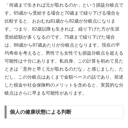
「何歳まで生きれば元が取れるのか」という損益分岐点で
す。65歳から受給する場合と70歳まで繰り下げる場合を
比較すると、おおむね81歳から82歳が分岐点になりま
す。つまり、82歳以降も生きれば、繰り下げた方が生涯
受給総額が多くなるのです。75歳まで繰り下げた場合
は、86歳から87歳あたりが分岐点となります。現在の平
均寿命を考えると、男性でも女性でも損益分岐点を超える
可能性は十分にあります。私自身、この計算を初めて見た
ときは「意外と早く元が取れるのだな」と感じました。た
だし、この分岐点はあくまで金額ベースの話であり、前述
した税金や社会保険料のメリットを含めると、実質的な分
岐点はさらに早まる可能性があります。
個人の健康状態による判断