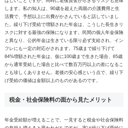
ばしいことですが、同時に老後資金が尽きるリスクも意味
します。私の知人は、90歳を超えた両親の介護費用と生
活費で、予想以上に出費がかさんでいると話していまし
た。繰り下げ受給で増額された年金は、こうした長生きリ
スクに対する最強の保険になります。民間の個人年金保険
と異なり、公的年金は生きている限り必ず支給され、イン
フレにも一定の対応がされます。75歳まで繰り下げて
84%増額された年金は、仮に100歳まで生きた場合、65歳
から通常受給した場合と比べて数百万円以上の差になるこ
とも珍しくありません。老後の安心感という点で、繰り下
げ受給の価値は金額以上のものがあるのです。
税金・社会保険料の面から見たメリット
年金受給額が増えることで、一見すると税金や社会保険料
の負担も増えると思われがちですが、実は繰り下げ受給に