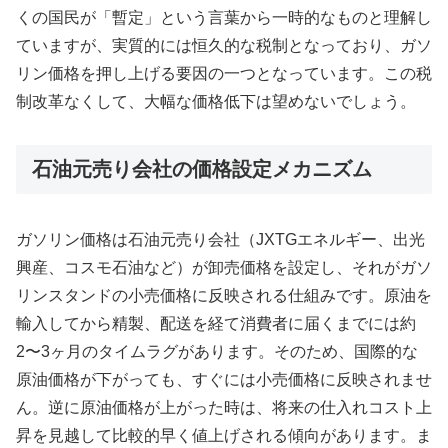
くの国民が「暫定」という言葉から一時的なものと理解し
ていますが、実質的には恒久的な税制となっており、ガソ
リン価格を押し上げる要因の一つとなっています。この税
制改革なくして、大幅な価格低下は望めないでしょう。
石油元売り会社の価格設定メカニズム
ガソリン価格は石油元売り会社（JXTGエネルギー、出光
興産、コスモ石油など）が卸売価格を設定し、それがガソ
リンスタンドの小売価格に反映される仕組みです。原油を
輸入してから精製、配送を経て消費者に届くまでには約
2〜3ヶ月のタイムラグがあります。そのため、国際的な
原油価格が下がっても、すぐには小売価格に反映されませ
ん。逆に原油価格が上がった時は、将来の仕入れコスト上
昇を見越して比較的早く値上げされる傾向があります。ま