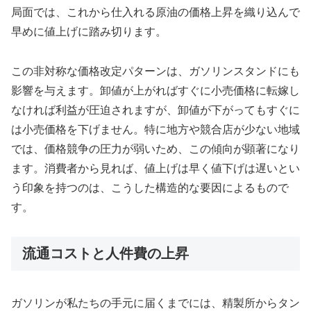
局面では、これから仕入れる原油の価格上昇を織り込んで
早めに値上げに踏み切ります。
この非対称な価格改定パターンは、ガソリンスタンドにも
影響を与えます。卸値が上がればすぐに小売価格に転嫁し
なければ利益が圧迫されますが、卸値が下がってもすぐに
は小売価格を下げません。特に地方や競合店が少ない地域
では、価格競争の圧力が弱いため、この傾向が顕著になり
ます。消費者から見れば、値上げは早く値下げは遅いとい
う印象を持つのは、こうした構造的な要因によるもので
す。
流通コストと人件費の上昇
ガソリンが私たちの手元に届くまでには、精製所からタン