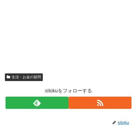
生活・お金の疑問
sitokuをフォローする
sitoku