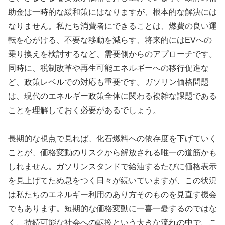
助金は一時的な緩和策にはなりますが、根本的な解決には
なりません。私たち消費者にできることは、燃費の良い運
転を心がける、不要な移動を減らす、将来的にはEVへの
乗り換えを検討するなど、需要側からのアプローチです。
同時に、税制改革や再生可能エネルギーへの移行促進な
ど、政策レベルでの対応も重要です。ガソリン価格問題
は、現代のエネルギー政策全体に関わる複雑な課題である
ことを理解しておく必要があるでしょう。
長期的な視点で見れば、化石燃料への依存度を下げていく
ことが、価格変動のリスクから解放される唯一の道筋かも
しれません。ガソリンスタンドで給油するたびに価格表示
を見上げてため息をつく日々が続いていますが、この状況
は私たちのエネルギー利用のあり方そのものを見直す機会
でもあります。短期的な価格変動に一喜一憂するのではな
く、持続可能な社会への転換という大きな流れの中で、こ