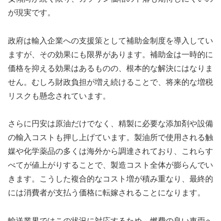
が現実です。
政府は輸入企業への支援策として補助金制度を導入してい
ますが、その効果にも限界があります。補助金は一時的に
価格を抑える効果はあるものの、根本的な解決にはなりま
せん。むしろ財政負担が増え続けることで、将来的な増税
リスクも懸念されています。
さらに円安は原油だけでなく、精製に必要な添加剤や設備
の輸入コストも押し上げています。製油所で使用される触
媒や化学薬品の多くは海外から調達されており、これらす
べてが値上がりすることで、製造コスト全体が膨らんでい
きます。こうした複合的なコスト増が積み重なり、最終的
には消費者が支払う価格に転嫁されることになります。
輸送業界ではこの状況に対応するため、燃費の良い車両へ