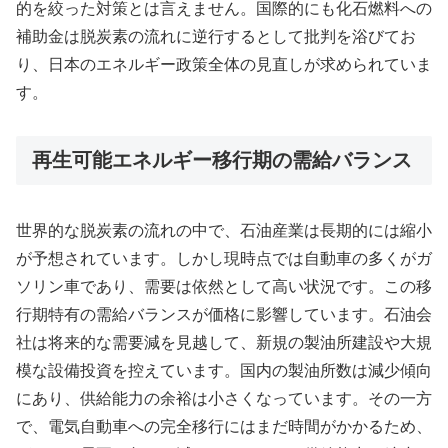
的を絞った対策とは言えません。国際的にも化石燃料への
補助金は脱炭素の流れに逆行するとして批判を浴びてお
り、日本のエネルギー政策全体の見直しが求められていま
す。
再生可能エネルギー移行期の需給バランス
世界的な脱炭素の流れの中で、石油産業は長期的には縮小
が予想されています。しかし現時点では自動車の多くがガ
ソリン車であり、需要は依然として高い状況です。この移
行期特有の需給バランスが価格に影響しています。石油会
社は将来的な需要減を見越して、新規の製油所建設や大規
模な設備投資を控えています。国内の製油所数は減少傾向
にあり、供給能力の余裕は小さくなっています。その一方
で、電気自動車への完全移行にはまだ時間がかかるため、