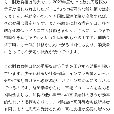
り、財政負担は膨大です。2023年度だけで数兆円規模の
予算が投じられましたが、これは持続可能な解決策ではあ
りません。補助金があっても国際原油価格が高騰すれば、
その効果は限定的です。また補助金に頼る構造では、根本
的な価格低下メカニズムは働きません。さらに、いつまで
補助金を続けるのかという出口戦略も不透明です。補助金
終了時には一気に価格が跳ね上がる可能性もあり、消費者
にとっては不安定な状況が続いています。
この財政負担は他の重要な政策予算を圧迫する結果も招い
ています。少子化対策や社会保障、インフラ整備といった
分野に振り向けるべき財源が、ガソリン補助金に吸収され
ているのです。経済学者からは、市場メカニズムを歪める
補助金よりも、所得の低い世帯への直接給付のほうが効率
的だという指摘もあります。補助金は高所得者も低所得者
も同じように恩恵を受けるため、真に支援が必要な層への