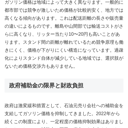
ガソリン価格は地域によって大きく異なります。一般的に
都市部では競争が激しいため価格が比較的安く、地方では
高くなる傾向があります。これは配送距離の長さや販売量
の違いによるものです。離島や山間部では輸送コストがさ
らに高くなり、リッター当たり10〜20円も高いことがあ
ります。スタンド間の距離が離れているため競争原理も働
きにくく、価格が下がりにくい構造になっています。過疎
化によりスタンド自体が減少している地域では、選択肢が
ないため価格交渉力もありません。
政府補助金の限界と財政負担
政府は激変緩和措置として、石油元売り会社への補助金を
支給してガソリン価格を抑制してきました。2022年から
続くこの制度により、一定程度の価格抑制効果はありまし