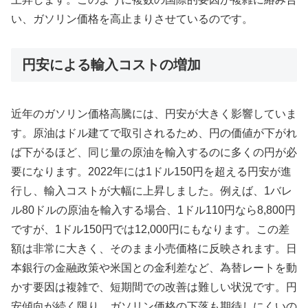
い、ガソリン価格を高止まりさせているのです。
円安による輸入コストの増加
近年のガソリン価格高騰には、円安が大きく影響していま
す。原油はドル建てで取引されるため、円の価値が下がれ
ば下がるほど、同じ量の原油を輸入するのに多くの円が必
要になります。2022年には1ドル150円を超える円安が進
行し、輸入コストが大幅に上昇しました。例えば、1バレ
ル80ドルの原油を輸入する場合、1ドル110円なら8,800円
ですが、1ドル150円では12,000円にもなります。この差
額は非常に大きく、そのまま小売価格に反映されます。日
本銀行の金融政策や米国との金利差など、為替レートを動
かす要因は複雑で、短期間での改善は難しい状況です。円
安傾向が続く限り、ガソリン価格の下落も期待しにくいの