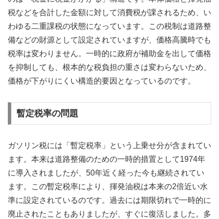
税などを合計した金額に対して消費税が課されるため、い
わゆる二重課税の状態になっています。この税制は道路整
備などの財源として設定されていますが、価格高騰時でも
税率は変わりません。一時的に政府が補助金を出して価格
を抑制しても、根本的な税負担の重さは変わらないため、
価格が下がりにくい構造的要因となっているのです。
暫定税率の問題
ガソリン税には「暫定税率」という上乗せ分が含まれてい
ます。本来は道路整備のための一時的措置として1974年
に導入されましたが、50年近く経った今も継続されてい
ます。この暫定税率により、揮発油税は本来の2倍近い水
準に設定されているのです。過去には期限切れで一時的に
廃止されたこともありましたが、すぐに復活しました。多