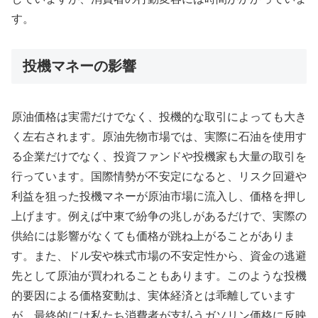
す。
投機マネーの影響
原油価格は実需だけでなく、投機的な取引によっても大き
く左右されます。原油先物市場では、実際に石油を使用す
る企業だけでなく、投資ファンドや投機家も大量の取引を
行っています。国際情勢が不安定になると、リスク回避や
利益を狙った投機マネーが原油市場に流入し、価格を押し
上げます。例えば中東で紛争の兆しがあるだけで、実際の
供給には影響がなくても価格が跳ね上がることがありま
す。また、ドル安や株式市場の不安定性から、資金の逃避
先として原油が買われることもあります。このような投機
的要因による価格変動は、実体経済とは乖離しています
が、最終的には私たち消費者が支払うガソリン価格に反映