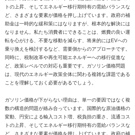
トの上昇、そしてエネルギー移行期特有の需給バランスな
ど、さまざまな要素が価格を押し上げています。政府の補
助金は一時的な緩和策にはなりますが、根本的な解決には
なりません。私たち消費者にできることは、燃費の良い運
転を心がける、不要な移動を減らす、将来的にはEVへの
乗り換えを検討するなど、需要側からのアプローチです。
同時に、税制改革や再生可能エネルギーへの移行促進な
ど、政策レベルでの対応も重要です。ガソリン価格問題
は、現代のエネルギー政策全体に関わる複雑な課題である
ことを理解しておく必要があるでしょう。
ガソリン価格が下がらない理由は、単一の要因ではなく複
数の構造的問題が絡み合っています。国際的な原油価格の
変動、円安による輸入コスト増、税負担の重さ、流通コス
トの上昇、そしてエネルギー移行期特有の需給バランスな
ど、さまざまな要素が価格を押し上げています。政府の補