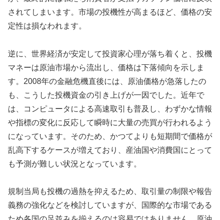
されてしまいます。市場の投機性が高まるほど、価格の安
定性は損なわれます。
逆に、世界経済が安定して投資家心理が落ち着くと、投機
マネーは原油市場から流出し、価格は下落傾向を示しま
す。2008年の金融危機直後には、原油価格が急落したの
も、こうした投機資金の引き上げが一因でした。近年で
は、コンピュータによる高速取引も普及し、わずかな情報
や指標の変化に反応して瞬時に大量の売買が行われるよう
になっています。そのため、かつてよりも短期間で価格が
乱高下するケースが増えており、産油国や消費国にとって
も予測が難しい状況となっています。
規制当局も投機の過熱を抑えるため、取引量の制限や報告
義務の強化などを検討していますが、国際的な市場である
ため各国の足並みを揃えるのは容易ではありません。原油