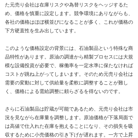
た元売り会社は在庫リスクや為替リスクをヘッジするた
め、価格を慎重に設定します。競争環境にありながらも、
各社の価格はほぼ横並びになることが多く、これが価格の
下方硬直性を生み出しています。
このような価格設定の背景には、石油製品という特殊な商
品特性があります。原油の調達から精製プロセスには大規
模な設備投資が必要で、稼働率を一定水準に保たなければ
コストが跳ね上がってしまいます。そのため元売り会社は
需要の変動に対して供給量を柔軟に調整することが難し
く、価格による需給調整に頼らざるを得ないのです。
さらに石油製品は貯蔵が可能であるため、元売り会社は市
況を見ながら在庫量を調整します。原油価格が下落局面で
は高値で仕入れた在庫を抱えることになり、その損失を吸
収するために小売価格の引き下げが遅れます。一方で上昇