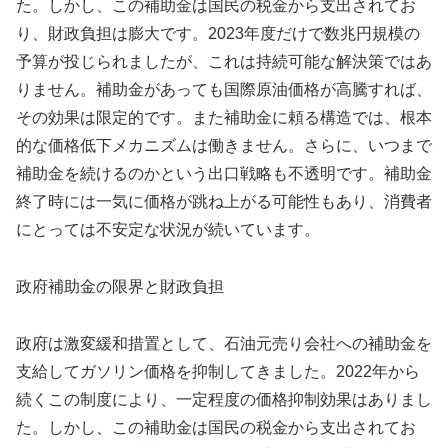
た。しかし、この補助金は国民の税金から支出されてお
り、財政負担は膨大です。2023年度だけで数兆円規模の
予算が投じられましたが、これは持続可能な解決策ではあ
りません。補助金があっても国際原油価格が高騰すれば、
その効果は限定的です。また補助金に頼る構造では、根本
的な価格低下メカニズムは働きません。さらに、いつまで
補助金を続けるのかという出口戦略も不透明です。補助金
終了時には一気に価格が跳ね上がる可能性もあり、消費者
にとっては不安定な状況が続いています。
政府補助金の限界と財政負担
政府は激変緩和措置として、石油元売り会社への補助金を
支給してガソリン価格を抑制してきました。2022年から
続くこの制度により、一定程度の価格抑制効果はありまし
た。しかし、この補助金は国民の税金から支出されてお