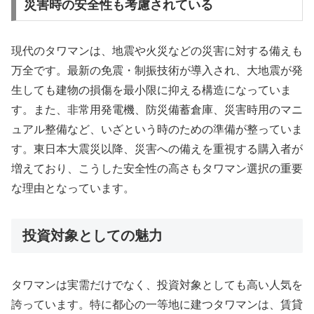
災害時の安全性も考慮されている
現代のタワマンは、地震や火災などの災害に対する備えも
万全です。最新の免震・制振技術が導入され、大地震が発
生しても建物の損傷を最小限に抑える構造になっていま
す。また、非常用発電機、防災備蓄倉庫、災害時用のマニ
ュアル整備など、いざという時のための準備が整っていま
す。東日本大震災以降、災害への備えを重視する購入者が
増えており、こうした安全性の高さもタワマン選択の重要
な理由となっています。
投資対象としての魅力
タワマンは実需だけでなく、投資対象としても高い人気を
誇っています。特に都心の一等地に建つタワマンは、賃貸