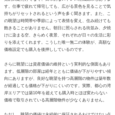
す。仕事で疲れて帰宅しても、広がる景色を見ることで気
持ちがリセットされるという声を多く聞きます。また、こ
の眺望は時間帯や季節によって表情を変え、住み続けても
飽きることがありません。朝日に照らされる街並み、夕焼
けに染まる空、きらめく夜景、それぞれが日々の生活に彩
りを添えてくれます。こうした唯一無二の体験が、高額な
価格設定でも購入を後押ししているのです。
さらに眺望には資産価値の維持という実利的な側面もあり
ます。低層階の部屋は経年とともに価値が下がりやすい傾
向にありますが、良好な眺望を持つ高層階の物件は築年数
が経過しても価格が下がりにくいのです。実際、都心の湾
岸エリアでは築10年を超えても購入時とほぼ変わらない
価格で取引されている高層階物件が少なくありません。
ただし、眺望の価値は永続的に保証されるわけではない点