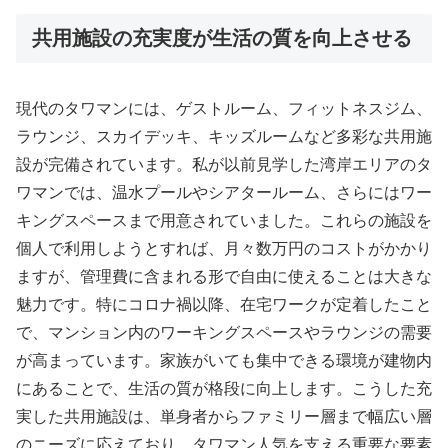
共用施設の充実度が生活の質を向上させる
現代のタワマンには、ゲストルーム、フィットネスジム、
ラウンジ、スカイデッキ、キッズルームなど多彩な共用施
設が完備されています。私が以前見学した湾岸エリアのタ
ワマンでは、温水プールやシアタールーム、さらにはワー
キングスペースまで用意されていました。これらの施設を
個人で利用しようとすれば、月々数万円のコストがかかり
ますが、管理費に含まれる形で自由に使えることは大きな
魅力です。特にコロナ禍以降、在宅ワークが定着したこと
で、マンション内のワーキングスペースやラウンジの需要
が高まっています。家族がいても集中できる環境が建物内
にあることで、生活の質が格段に向上します。こうした充
実した共用施設は、単身者からファミリー層まで幅広い層
のニーズに応えており、タワマン人気を支える重要な要素