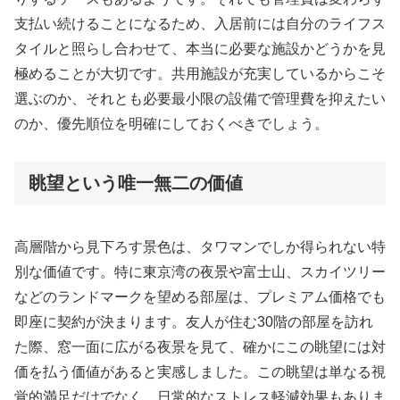
支払い続けることになるため、入居前には自分のライフス
タイルと照らし合わせて、本当に必要な施設かどうかを見
極めることが大切です。共用施設が充実しているからこそ
選ぶのか、それとも必要最小限の設備で管理費を抑えたい
のか、優先順位を明確にしておくべきでしょう。
眺望という唯一無二の価値
高層階から見下ろす景色は、タワマンでしか得られない特
別な価値です。特に東京湾の夜景や富士山、スカイツリー
などのランドマークを望める部屋は、プレミアム価格でも
即座に契約が決まります。友人が住む30階の部屋を訪れ
た際、窓一面に広がる夜景を見て、確かにこの眺望には対
価を払う価値があると実感しました。この眺望は単なる視
覚的満足だけでなく、日常的なストレス軽減効果もありま