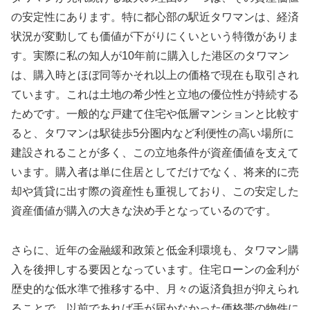
の安定性にあります。特に都心部の駅近タワマンは、経済
状況が変動しても価値が下がりにくいという特徴がありま
す。実際に私の知人が10年前に購入した港区のタワマン
は、購入時とほぼ同等かそれ以上の価格で現在も取引され
ています。これは土地の希少性と立地の優位性が持続する
ためです。一般的な戸建て住宅や低層マンションと比較す
ると、タワマンは駅徒歩5分圏内など利便性の高い場所に
建設されることが多く、この立地条件が資産価値を支えて
います。購入者は単に住居としてだけでなく、将来的に売
却や賃貸に出す際の資産性も重視しており、この安定した
資産価値が購入の大きな決め手となっているのです。
さらに、近年の金融緩和政策と低金利環境も、タワマン購
入を後押しする要因となっています。住宅ローンの金利が
歴史的な低水準で推移する中、月々の返済負担が抑えられ
ることで、以前であれば手が届かなかった価格帯の物件に