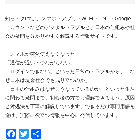
知っトクlifeは、スマホ・アプリ・Wi-Fi・LINE・Google
アカウントなどのデジタルトラブルと、日本の仕組みや社
会の疑問を分かりやすく解説する情報サイトです。
「スマホが突然使えなくなった」
「通信が遅い・つながらない」
「ログインできない」といった日常のトラブルから、「な
ぜ日本は現金社会でも成り立つのか」
「日本の仕組みはなぜこうなっているのか」といった生活
に関わる疑問まで、初心者の方でも理解できるよう、原因
と対処法を丁寧に解説しています。できるだけ専門用語を
避け、実際に役立つ情報を中心に発信しています。
F
T
共