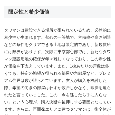
限定性と希少価値
タワマンは建設できる場所が限られているため、必然的に
希少性が生まれます。都心の一等地で、容積率や高さ制限
などの条件をクリアできる土地は限定的であり、新規供給
には限界があります。実際に東京都心部では、新たなタワ
マン建設用地の確保が年々難しくなっており、この希少性
が価格を下支えしています。また、1棟あたりの戸数は多
くても、特定の眺望が得られる部屋や角部屋など、プレミ
アム住戸は数が限られています。友人が購入を検討した
際、希望の向きの部屋はわずか数戸しかなく、即決を迫ら
れたと言っていました。この「今を逃したら手に入らな
い」という心理が、購入決断を後押しする要因となってい
ます。さらに、再開発エリアに建つタワマンは、街全体が