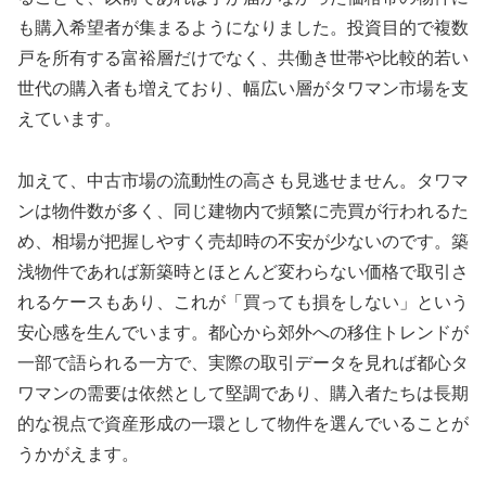
も購入希望者が集まるようになりました。投資目的で複数
戸を所有する富裕層だけでなく、共働き世帯や比較的若い
世代の購入者も増えており、幅広い層がタワマン市場を支
えています。
加えて、中古市場の流動性の高さも見逃せません。タワマ
ンは物件数が多く、同じ建物内で頻繁に売買が行われるた
め、相場が把握しやすく売却時の不安が少ないのです。築
浅物件であれば新築時とほとんど変わらない価格で取引さ
れるケースもあり、これが「買っても損をしない」という
安心感を生んでいます。都心から郊外への移住トレンドが
一部で語られる一方で、実際の取引データを見れば都心タ
ワマンの需要は依然として堅調であり、購入者たちは長期
的な視点で資産形成の一環として物件を選んでいることが
うかがえます。