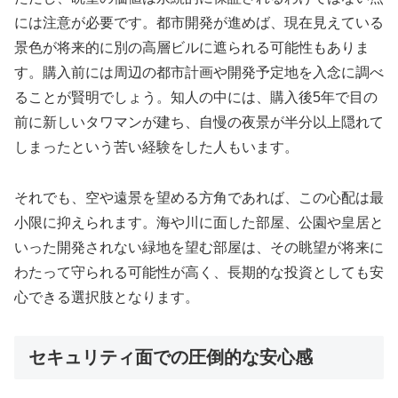
には注意が必要です。都市開発が進めば、現在見えている
景色が将来的に別の高層ビルに遮られる可能性もありま
す。購入前には周辺の都市計画や開発予定地を入念に調べ
ることが賢明でしょう。知人の中には、購入後5年で目の
前に新しいタワマンが建ち、自慢の夜景が半分以上隠れて
しまったという苦い経験をした人もいます。
それでも、空や遠景を望める方角であれば、この心配は最
小限に抑えられます。海や川に面した部屋、公園や皇居と
いった開発されない緑地を望む部屋は、その眺望が将来に
わたって守られる可能性が高く、長期的な投資としても安
心できる選択肢となります。
セキュリティ面での圧倒的な安心感