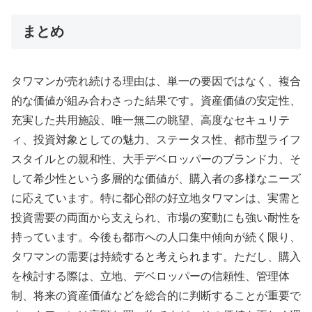
まとめ
タワマンが売れ続ける理由は、単一の要因ではなく、複合
的な価値が組み合わさった結果です。資産価値の安定性、
充実した共用施設、唯一無二の眺望、高度なセキュリテ
ィ、投資対象としての魅力、ステータス性、都市型ライフ
スタイルとの親和性、大手デベロッパーのブランド力、そ
して希少性という多層的な価値が、購入者の多様なニーズ
に応えています。特に都心部の好立地タワマンは、実需と
投資需要の両面から支えられ、市場の変動にも強い耐性を
持っています。今後も都市への人口集中傾向が続く限り、
タワマンの需要は持続すると考えられます。ただし、購入
を検討する際は、立地、デベロッパーの信頼性、管理体
制、将来の資産価値などを総合的に判断することが重要で