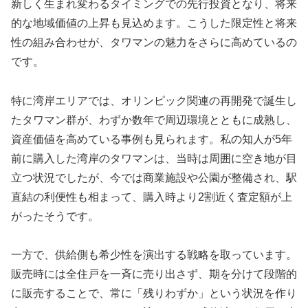
新しく生まれ変わるタイミングでの先行投資となり、将来
的な地域価値の上昇も見込めます。こうした限定性と将来
性の組み合わせが、タワマンの魅力をさらに高めているの
です。
特に湾岸エリアでは、オリンピック関連の再開発で誕生し
たタワマン群が、わずか数年で周辺環境とともに成熟し、
資産価値を高めている事例も見られます。私の知人が5年
前に購入した湾岸のタワマンは、当時は周囲に空き地が目
立つ状況でしたが、今では商業施設や公園が整備され、駅
直結の利便性も相まって、購入時より2割近く査定額が上
がったそうです。
一方で、供給側も希少性を演出する戦略を取っています。
販売時には全住戸を一斉に売り出さず、期を分けて段階的
に販売することで、常に「残りわずか」という状況を作り