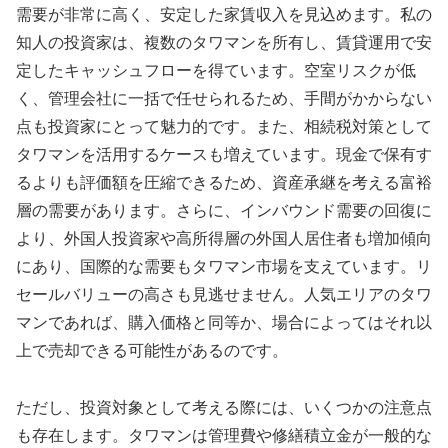
需要が非常に高く、安定した家賃収入を見込めます。私の
知人の投資家は、複数のタワマンを所有し、賃貸運用で安
定したキャッシュフローを得ています。空室リスクが低
く、管理会社に一括で任せられるため、手間がかからない
点も投資家にとって魅力的です。また、相続税対策として
タワマンを活用するケースも増えています。現金で保有す
るよりも評価額を圧縮できるため、資産承継を考える富裕
層の需要があります。さらに、インバウンド需要の回復に
より、外国人投資家や高所得層の外国人居住者も増加傾向
にあり、国際的な需要もタワマン市場を支えています。リ
セールバリューの高さも見逃せません。人気エリアのタワ
マンであれば、購入価格と同等か、場合によってはそれ以
上で売却できる可能性があるのです。
ただし、投資対象として考える際には、いくつかの注意点
も存在します。タワマンは管理費や修繕積立金が一般的な