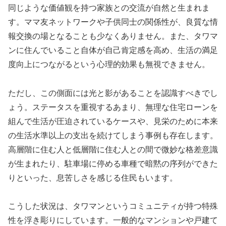
同じような価値観を持つ家族との交流が自然と生まれま
す。ママ友ネットワークや子供同士の関係性が、良質な情
報交換の場となることも少なくありません。また、タワマ
ンに住んでいること自体が自己肯定感を高め、生活の満足
度向上につながるという心理的効果も無視できません。
ただし、この側面には光と影があることを認識すべきでし
ょう。ステータスを重視するあまり、無理な住宅ローンを
組んで生活が圧迫されているケースや、見栄のために本来
の生活水準以上の支出を続けてしまう事例も存在します。
高層階に住む人と低層階に住む人との間で微妙な格差意識
が生まれたり、駐車場に停める車種で暗黙の序列ができた
りといった、息苦しさを感じる住民もいます。
こうした状況は、タワマンというコミュニティが持つ特殊
性を浮き彫りにしています。一般的なマンションや戸建て