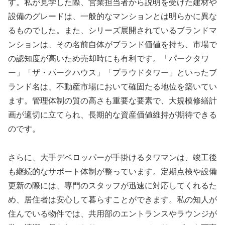
す。私が見学した際、営業担当者から説明を受けた建材や
設備のグレードは、一般的なマンションとは明らかに異な
るものでした。また、シリーズ展開されているブランドマ
ンションは、その名前自体がブランド価値を持ち、市場で
の認知度が高いため売却時にも有利です。「パークタワ
ー」「ザ・パークハウス」「プラウドタワー」といったブ
ランド名は、不動産市場において確固たる地位を築いてい
ます。管理体制の質の高さも重要な要素で、大規模修繕計
画が適切に立てられ、長期的な資産価値維持が期待できる
のです。
さらに、大手デベロッパーが手掛けるタワマンは、竣工後
も継続的なサポート体制が整っています。定期点検や設備
更新の際には、専門のスタッフが迅速に対応してくれるた
め、居住者は安心して暮らすことができます。私の知人が
住んでいる物件では、共用部のエントランスやラウンジが