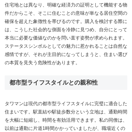
住宅地とは異なり、明確な経済力の証明として機能する物
件だからこそ、そこに住むことの意味が単なる居住空間の
確保を超えた象徴性を帯びるのです。購入を検討する際に
は、こうした社会的な側面を冷静に見つめ、自分にとって
本当に必要な価値なのかを問い直す姿勢が求められます。
ステータスシンボルとしての魅力に惹かれることは自然な
感情ですが、それが主目的になってしまうと、住まい選び
の本質を見失う危険性があります。
都市型ライフスタイルとの親和性
タワマンは現代の都市型ライフスタイルに完璧に適合した
住まいです。駅直結や駅徒歩数分という立地は、通勤時間
を大幅に短縮し、時間を有効活用できます。私の同僚は、
以前は通勤に片道1時間かかっていましたが、職場近くの