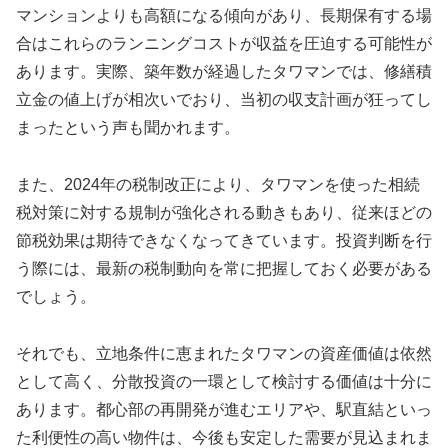
マンションよりも高額になる傾向があり、長期保有する場
合はこれらのランニングコストが収益を圧迫する可能性が
あります。実際、築年数が経過したタワマンでは、修繕積
立金の値上げが相次いでおり、当初の収支計画が狂ってし
まったという声も聞かれます。
また、2024年の税制改正により、タワマンを使った相続
税対策に対する規制が強化される動きもあり、従来ほどの
節税効果は期待できなくなってきています。投資判断を行
う際には、最新の税制動向を常に把握しておく必要がある
でしょう。
それでも、立地条件に恵まれたタワマンの資産価値は依然
として高く、分散投資の一環として検討する価値は十分に
あります。都心部の再開発が進むエリアや、駅直結といっ
た利便性の高い物件は、今後も安定した需要が見込まれま