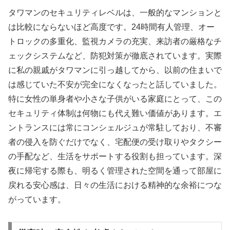
タワマンのセキュリティレベルは、一般的なマンションと
は比較にならないほど高度です。24時間有人管理、オー
トロックの多重化、監視カメラの充実、来訪者の厳格なチ
ェックシステムなど、防犯対策が徹底されています。実際
に私の親戚がタワマンに引っ越してから、以前の住まいで
は感じていた不安が完全になくなったと話していました。
特に女性の単身者や小さな子供がいる家庭にとって、この
セキュリティ体制は何物にも代え難い価値があります。エ
ントランスには常にコンシェルジュが常駐しており、不審
者の侵入を防ぐだけでなく、宅配便の受け取りやタクシー
の手配など、生活をサポートする役割も担っています。深
夜に帰宅する際も、明るく管理された空間を通って部屋に
戻れる安心感は、日々の生活における精神的な余裕につな
がっています。