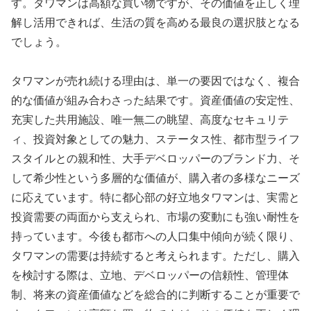
す。タワマンは高額な買い物ですが、その価値を正しく理
解し活用できれば、生活の質を高める最良の選択肢となる
でしょう。
タワマンが売れ続ける理由は、単一の要因ではなく、複合
的な価値が組み合わさった結果です。資産価値の安定性、
充実した共用施設、唯一無二の眺望、高度なセキュリテ
ィ、投資対象としての魅力、ステータス性、都市型ライフ
スタイルとの親和性、大手デベロッパーのブランド力、そ
して希少性という多層的な価値が、購入者の多様なニーズ
に応えています。特に都心部の好立地タワマンは、実需と
投資需要の両面から支えられ、市場の変動にも強い耐性を
持っています。今後も都市への人口集中傾向が続く限り、
タワマンの需要は持続すると考えられます。ただし、購入
を検討する際は、立地、デベロッパーの信頼性、管理体
制、将来の資産価値などを総合的に判断することが重要で