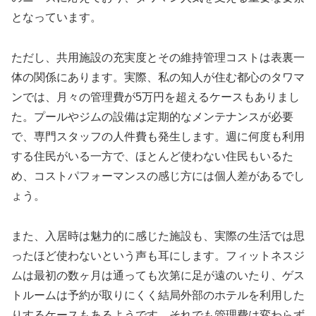
となっています。
ただし、共用施設の充実度とその維持管理コストは表裏一
体の関係にあります。実際、私の知人が住む都心のタワマ
ンでは、月々の管理費が5万円を超えるケースもありまし
た。プールやジムの設備は定期的なメンテナンスが必要
で、専門スタッフの人件費も発生します。週に何度も利用
する住民がいる一方で、ほとんど使わない住民もいるた
め、コストパフォーマンスの感じ方には個人差があるでし
ょう。
また、入居時は魅力的に感じた施設も、実際の生活では思
ったほど使わないという声も耳にします。フィットネスジ
ムは最初の数ヶ月は通っても次第に足が遠のいたり、ゲス
トルームは予約が取りにくく結局外部のホテルを利用した
りするケースもあるようです。それでも管理費は変わらず