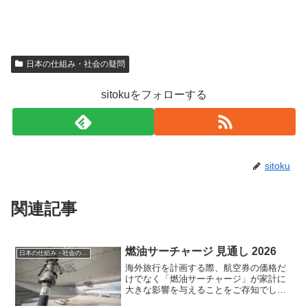
日本の仕組み・社会の疑問
sitokuをフォローする
sitoku
関連記事
燃油サーチャージ 見通し 2026
日本の仕組み・社会の疑問
海外旅行を計画する際、航空券の価格だ
けでなく「燃油サーチャージ」が家計に
大きな影響を与えることをご存知でしょ
うか。2024年から2025年にかけて原油価