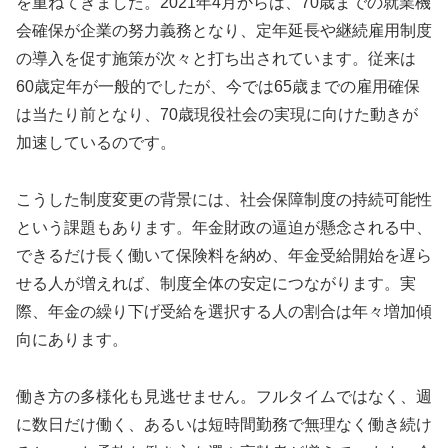
を重ねてきました。2021年4月からは、70歳までの就業機
会確保が企業の努力義務となり、定年延長や継続雇用制度
の導入を促す施策が次々と打ち出されています。従来は
60歳定年が一般的でしたが、今では65歳までの雇用確保
は当たり前となり、70歳現役社会の実現に向けた動きが
加速しているのです。
こうした制度変更の背景には、社会保障制度の持続可能性
という課題もあります。年金財政の逼迫が懸念される中、
できるだけ長く働いて保険料を納め、年金受給開始を遅ら
せる人が増えれば、制度全体の安定につながります。実
際、年金の繰り下げ受給を選択する人の割合は年々増加傾
向にあります。
働き方の多様化も見逃せません。フルタイムではなく、週
に数日だけ働く、あるいは短時間勤務で無理なく働き続け