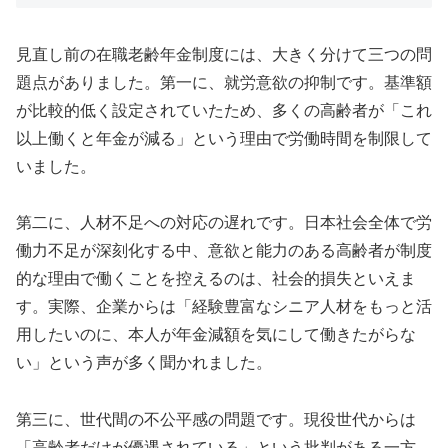
見直し前の在職老齢年金制度には、大きく分けて三つの問
題点がありました。第一に、就労意欲の抑制です。基準額
が比較的低く設定されていたため、多くの高齢者が「これ
以上働くと年金が減る」という理由で労働時間を制限して
いました。
第二に、人材不足への対応の遅れです。日本社会全体で労
働力不足が深刻化する中、意欲と能力のある高齢者が制度
的な理由で働くことを控えるのは、社会的損失といえま
す。実際、企業からは「経験豊富なシニア人材をもっと活
用したいのに、本人が年金減額を気にして働きたがらな
い」という声が多く聞かれました。
第三に、世代間の不公平感の問題です。現役世代からは
「高齢者だけが優遇されている」という批判がある一方、