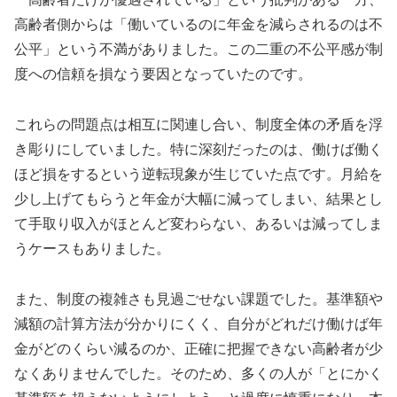
高齢者側からは「働いているのに年金を減らされるのは不
公平」という不満がありました。この二重の不公平感が制
度への信頼を損なう要因となっていたのです。
これらの問題点は相互に関連し合い、制度全体の矛盾を浮
き彫りにしていました。特に深刻だったのは、働けば働く
ほど損をするという逆転現象が生じていた点です。月給を
少し上げてもらうと年金が大幅に減ってしまい、結果とし
て手取り収入がほとんど変わらない、あるいは減ってしま
うケースもありました。
また、制度の複雑さも見過ごせない課題でした。基準額や
減額の計算方法が分かりにくく、自分がどれだけ働けば年
金がどのくらい減るのか、正確に把握できない高齢者が少
なくありませんでした。そのため、多くの人が「とにかく