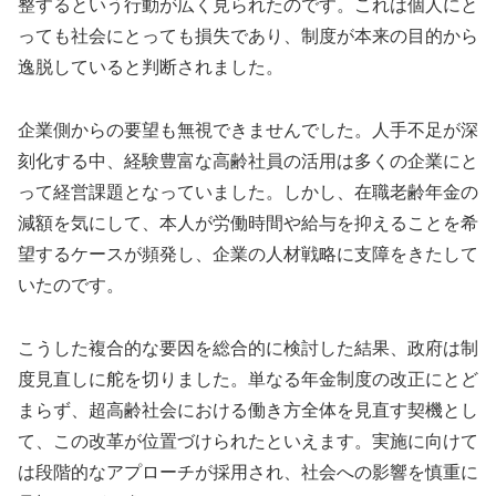
整するという行動が広く見られたのです。これは個人にと
っても社会にとっても損失であり、制度が本来の目的から
逸脱していると判断されました。
企業側からの要望も無視できませんでした。人手不足が深
刻化する中、経験豊富な高齢社員の活用は多くの企業にと
って経営課題となっていました。しかし、在職老齢年金の
減額を気にして、本人が労働時間や給与を抑えることを希
望するケースが頻発し、企業の人材戦略に支障をきたして
いたのです。
こうした複合的な要因を総合的に検討した結果、政府は制
度見直しに舵を切りました。単なる年金制度の改正にとど
まらず、超高齢社会における働き方全体を見直す契機とし
て、この改革が位置づけられたといえます。実施に向けて
は段階的なアプローチが採用され、社会への影響を慎重に