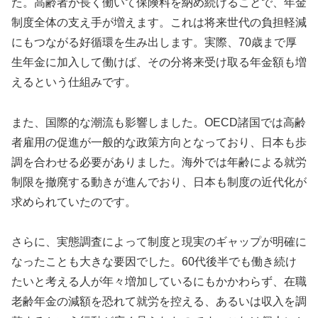
た。高齢者が長く働いて保険料を納め続けることで、年金
制度全体の支え手が増えます。これは将来世代の負担軽減
にもつながる好循環を生み出します。実際、70歳まで厚
生年金に加入して働けば、その分将来受け取る年金額も増
えるという仕組みです。
また、国際的な潮流も影響しました。OECD諸国では高齢
者雇用の促進が一般的な政策方向となっており、日本も歩
調を合わせる必要がありました。海外では年齢による就労
制限を撤廃する動きが進んでおり、日本も制度の近代化が
求められていたのです。
さらに、実態調査によって制度と現実のギャップが明確に
なったことも大きな要因でした。60代後半でも働き続け
たいと考える人が年々増加しているにもかかわらず、在職
老齢年金の減額を恐れて就労を控える、あるいは収入を調