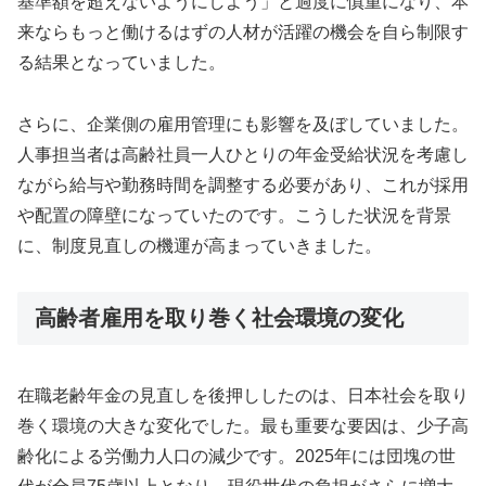
基準額を超えないようにしよう」と過度に慎重になり、本
来ならもっと働けるはずの人材が活躍の機会を自ら制限す
る結果となっていました。
さらに、企業側の雇用管理にも影響を及ぼしていました。
人事担当者は高齢社員一人ひとりの年金受給状況を考慮し
ながら給与や勤務時間を調整する必要があり、これが採用
や配置の障壁になっていたのです。こうした状況を背景
に、制度見直しの機運が高まっていきました。
高齢者雇用を取り巻く社会環境の変化
在職老齢年金の見直しを後押ししたのは、日本社会を取り
巻く環境の大きな変化でした。最も重要な要因は、少子高
齢化による労働力人口の減少です。2025年には団塊の世