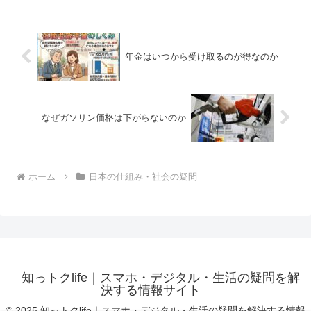
府もキャッシュレス化を推進しています
が、一方で現金の安心感や...
年金はいつから受け取るのが得なのか
なぜガソリン価格は下がらないのか
ホーム
日本の仕組み・社会の疑問
知っトクlife｜スマホ・デジタル・生活の疑問を解
決する情報サイト
© 2025 知っトクlife｜スマホ・デジタル・生活の疑問を解決する情報