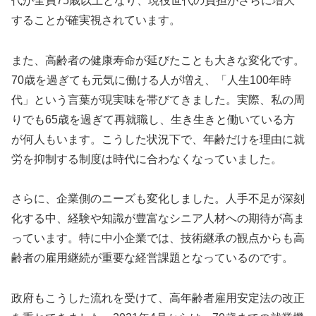
代が全員75歳以上となり、現役世代の負担がさらに増大
することが確実視されています。
また、高齢者の健康寿命が延びたことも大きな変化です。
70歳を過ぎても元気に働ける人が増え、「人生100年時
代」という言葉が現実味を帯びてきました。実際、私の周
りでも65歳を過ぎて再就職し、生き生きと働いている方
が何人もいます。こうした状況下で、年齢だけを理由に就
労を抑制する制度は時代に合わなくなっていました。
さらに、企業側のニーズも変化しました。人手不足が深刻
化する中、経験や知識が豊富なシニア人材への期待が高ま
っています。特に中小企業では、技術継承の観点からも高
齢者の雇用継続が重要な経営課題となっているのです。
政府もこうした流れを受けて、高年齢者雇用安定法の改正