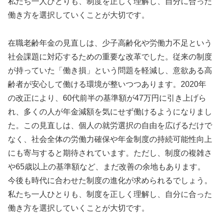
私たち一人ひとりも、制度を正しく理解し、自分に合った
働き方を選択していくことが大切です。
在職老齢年金の見直しは、少子高齢化や労働力不足という
社会課題に対応するための重要な改革でした。従来の制度
が持っていた「働き損」という問題を軽減し、意欲ある高
齢者が安心して働ける環境が整いつつあります。2020年
の改正により、60代前半の基準額が47万円に引き上げら
れ、多くの人が年金減額を気にせず働けるようになりまし
た。この見直しは、個人の就労選択の自由を広げるだけで
なく、社会全体の労働力確保や年金制度の持続可能性向上
にも寄与すると期待されています。ただし、制度の複雑さ
や65歳以上の基準額など、まだ改善の余地もあります。
今後も時代に合わせた制度の進化が求められるでしょう。
私たち一人ひとりも、制度を正しく理解し、自分に合った
働き方を選択していくことが大切です。