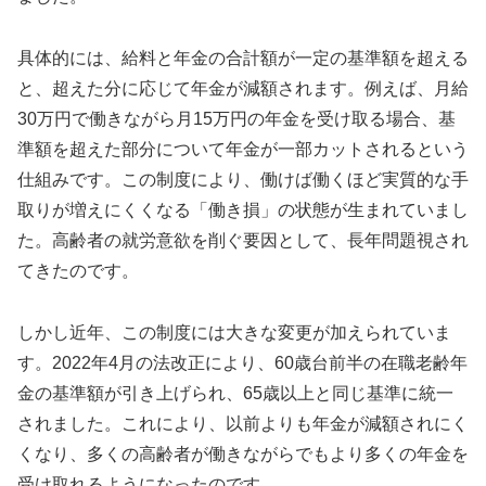
具体的には、給料と年金の合計額が一定の基準額を超える
と、超えた分に応じて年金が減額されます。例えば、月給
30万円で働きながら月15万円の年金を受け取る場合、基
準額を超えた部分について年金が一部カットされるという
仕組みです。この制度により、働けば働くほど実質的な手
取りが増えにくくなる「働き損」の状態が生まれていまし
た。高齢者の就労意欲を削ぐ要因として、長年問題視され
てきたのです。
しかし近年、この制度には大きな変更が加えられていま
す。2022年4月の法改正により、60歳台前半の在職老齢年
金の基準額が引き上げられ、65歳以上と同じ基準に統一
されました。これにより、以前よりも年金が減額されにく
くなり、多くの高齢者が働きながらでもより多くの年金を
受け取れるようになったのです。