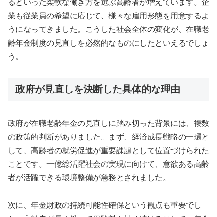
るといった柔軟な働き方を選ぶ高齢者が増えています。企
業も従業員の希望に応じて、様々な雇用形態を用意するよ
うになってきました。こうした社会全体の変化が、在職老
齢年金制度の見直しを必然的なものにしたといえるでしょ
う。
政府が見直しを決断した具体的な理由
政府が在職老齢年金の見直しに踏み切った背景には、複数
の政策的判断がありました。まず、経済成長戦略の一環と
して、高齢者の就労促進が重要課題として位置づけられた
ことです。一億総活躍社会の実現に向けて、意欲ある高齢
者が活躍できる環境整備が急務とされました。
次に、年金財政の持続可能性確保という観点も重要でし