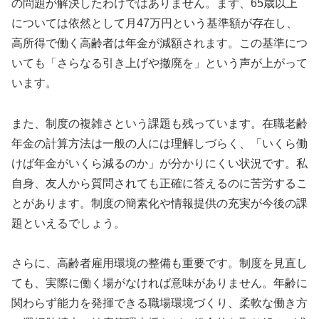
の問題が解決したわけではありません。まず、65歳以上
については依然として月47万円という基準額が存在し、
高所得で働く高齢者は年金が減額されます。この基準につ
いても「さらなる引き上げや撤廃を」という声が上がって
います。
また、制度の複雑さという課題も残っています。在職老齢
年金の計算方法は一般の人には理解しづらく、「いくら働
けば年金がいくら減るのか」が分かりにくい状況です。私
自身、友人から質問されても正確に答えるのに苦労するこ
とがあります。制度の簡素化や情報提供の充実が今後の課
題といえるでしょう。
さらに、高齢者雇用環境の整備も重要です。制度を見直し
ても、実際に働く場がなければ意味がありません。年齢に
関わらず能力を発揮できる職場環境づくり、柔軟な働き方