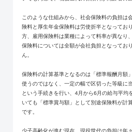
このような仕組みから、社会保険料の負担は
険料と厚生年金保険料は労使折半となっており
方、雇用保険料は業種によって料率が異なり
保険料については全額が会社負担となってお
ん。
保険料の計算基準となるのは「標準報酬月額
使うのではなく、一定の幅で区切った等級に
という手続きを行い、4月から6月の給与平均
いても「標準賞与額」として別途保険料が計
です。
少子高齢化が進む現在、現役世代の負担は年