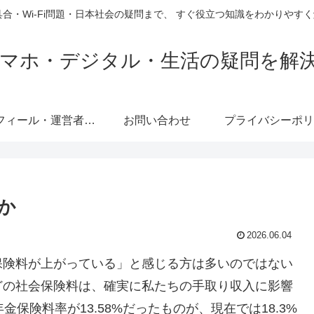
具合・Wi-Fi問題・日本社会の疑問まで、 すぐ役立つ知識をわかりや
e｜スマホ・デジタル・生活の疑問を解
プロフィール・運営者情報
お問い合わせ
プライバシーポリ
か
2026.06.04
保険料が上がっている」と感じる方は多いのではない
どの社会保険料は、確実に私たちの手取り収入に影響
保険料率が13.58%だったものが、現在では18.3%