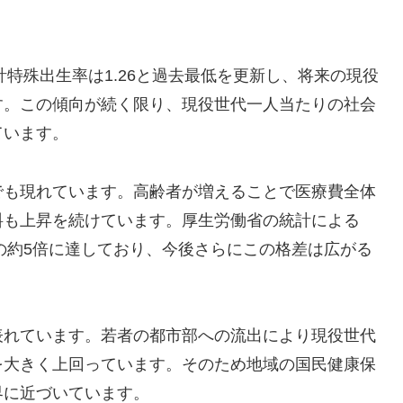
計特殊出生率は1.26と過去最低を更新し、将来の現役
す。この傾向が続く限り、現役世代一人当たりの社会
ています。
でも現れています。高齢者が増えることで医療費全体
料も上昇を続けています。厚生労働省の統計による
満の約5倍に達しており、今後さらにこの格差は広がる
表れています。若者の都市部への流出により現役世代
を大きく上回っています。そのため地域の国民健康保
界に近づいています。