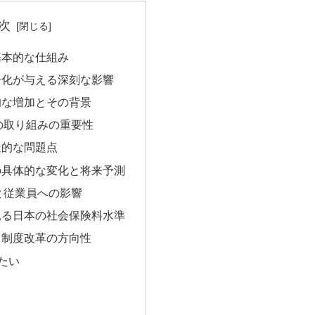
次
基本的な仕組み
齢化が与える深刻な影響
的な増加とその背景
の取り組みの重要性
造的な問題点
の具体的な変化と将来予測
と従業員への影響
見る日本の社会保険料水準
と制度改革の方向性
たい