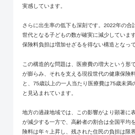
実感しています。
さらに出生率の低下も深刻です。2022年の合
世代となる子どもの数が確実に減少していま
保険料負担は増加せざるを得ない構造となっ
この構造的な問題は、医療費の増大という形
が膨らみ、それを支える現役世代の健康保険
と、75歳以上の一人当たり医療費は75歳未
と見込まれています。
地方の過疎地域では、この影響がより顕著に
が減少する一方で、高齢者の割合は全国平均
険料は年々上昇し、残された住民の負担は限