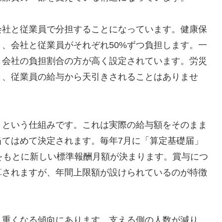
会社と従業員で分担することになっています。健康保
、会社と従業員がそれぞれ50%ずつ負担します。一
、会社の負担割合の方が高く設定されています。労災
り、従業員の給与から天引きされることはありませ
」という仕組みです。これは実際の給与額をそのまま
当てはめて決定されます。毎年7月に「算定基礎届」
をもとに新しい標準報酬月額が決まります。賞与につ
算されますが、年間上限額が設けられているのが特徴
々重くなる傾向にあります。支える側の人数が減り、