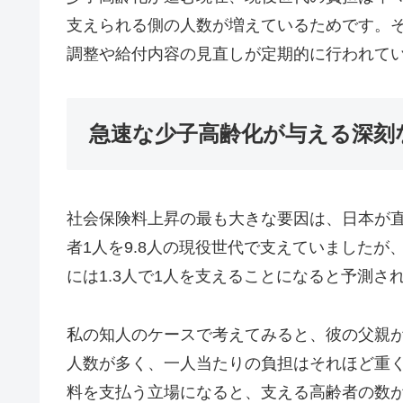
支えられる側の人数が増えているためです。
調整や給付内容の見直しが定期的に行われて
急速な少子高齢化が与える深刻
社会保険料上昇の最も大きな要因は、日本が直
者1人を9.8人の現役世代で支えていましたが、2
には1.3人で1人を支えることになると予測さ
私の知人のケースで考えてみると、彼の父親が
人数が多く、一人当たりの負担はそれほど重
料を支払う立場になると、支える高齢者の数