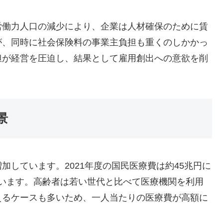
労働力人口の減少により、企業は人材確保のために賃
が、同時に社会保険料の事業主負担も重くのしかかっ
担が経営を圧迫し、結果として雇用創出への意欲を削
景
しています。2021年度の国民医療費は約45兆円に
んでいます。高齢者は若い世代と比べて医療機関を利用
えるケースも多いため、一人当たりの医療費が高額に