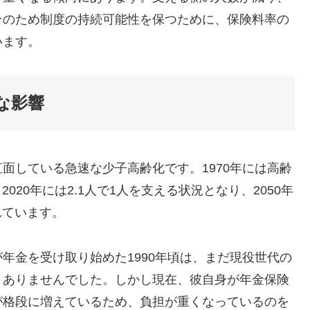
そのため制度の持続可能性を保つために、保険料率の
います。
な影響
面している急速な少子高齢化です。1970年には高齢
020年には2.1人で1人を支える状況となり、2050年
れています。
年金を受け取り始めた1990年頃は、まだ現役世代の
くありませんでした。しかし現在、彼自身が年金保険
が格段に増えているため、負担が重くなっているのを