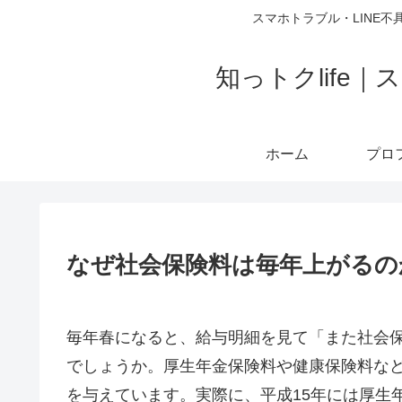
スマホトラブル・LINE不
知っトクlif
ホーム
なぜ社会保険料は毎年上がるの
毎年春になると、給与明細を見て「また社会
でしょうか。厚生年金保険料や健康保険料な
を与えています。実際に、平成15年には厚生年金