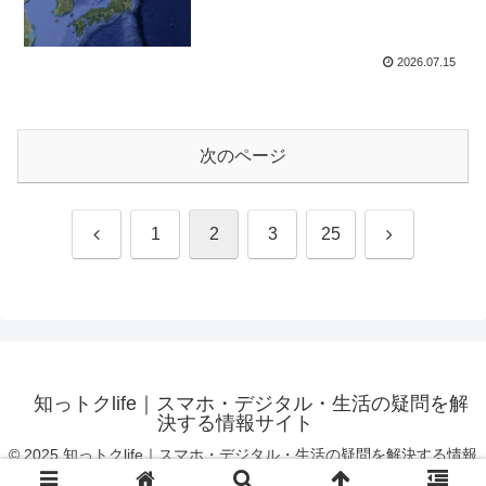
2026.07.15
次のページ
前
次
1
2
3
25
へ
へ
知っトクlife｜スマホ・デジタル・生活の疑問を解
決する情報サイト
© 2025 知っトクlife｜スマホ・デジタル・生活の疑問を解決する情報
サイト.