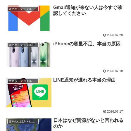
Gmail通知が来ない人は今すぐ確
スマホ・デジタルトラブル
認してください
2026.07.20
iPhoneの容量不足、本当の原因
スマホ・デジタルトラブル
2026.07.18
LINE通知が遅れる本当の理由
スマホ・デジタルトラブル
2026.07.17
日本はなぜ資源がないと言われる
日本の仕組み・社会の疑問
のか